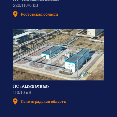
220/110/6 кВ
Ростовская область
ПС «Аммиачная»
110/10 кВ
Ленинградская область