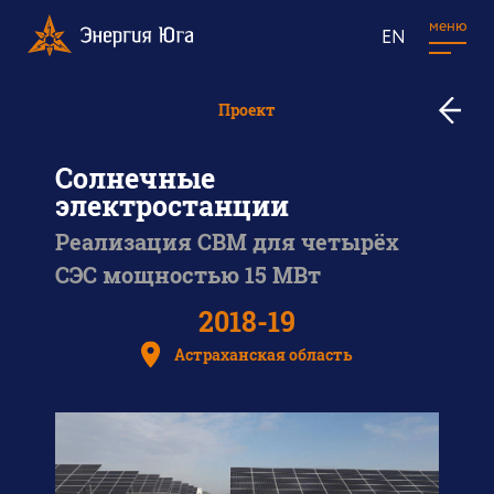
меню
EN
к
Проект
в
п
Солнечные
электростанции
Реализация СВМ для четырёх
СЭС мощностью 15 МВт
2018-19
Астраханская область