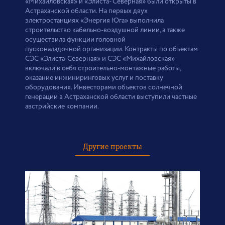
«Михайловская» и «Элиста- Северная» были открыты в
Астраханской области. На первых двух
электростанциях «Энергия Юга» выполнила
строительство кабельно-воздушной линии, а также
осуществила функции головной
пусконаладочной организации. Контракты по объектам
СЭС «Элиста-Северная» и СЭС «Михайловская»
включали в себя строительно-монтажные работы,
оказание инжиниринговых услуг и поставку
оборудования. Инвесторами объектов солнечной
генерации в Астраханской области выступили частные
австрийские компании.
Другие проекты