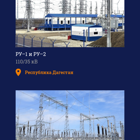
РУ–1 и РУ–2
110/35 кВ
Республика Дагестан