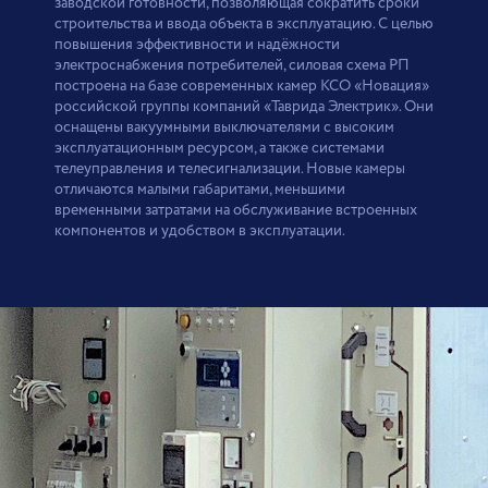
заводской готовности, позволяющая сократить сроки
строительства и ввода объекта в эксплуатацию. С целью
повышения эффективности и надёжности
электроснабжения потребителей, силовая схема РП
построена на базе современных камер КСО «Новация»
российской группы компаний «Таврида Электрик». Они
оснащены вакуумными выключателями с высоким
эксплуатационным ресурсом, а также системами
телеуправления и телесигнализации. Новые камеры
отличаются малыми габаритами, меньшими
временными затратами на обслуживание встроенных
компонентов и удобством в эксплуатации.