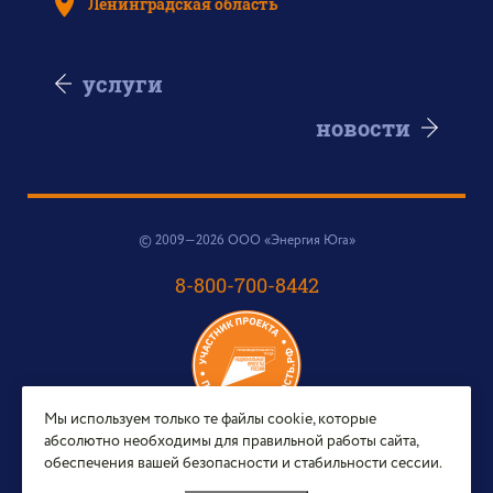
Ленинградская область
услуги
новости
© 2009—2026 ООО «Энергия Юга»
8-800-700-8442
Мы используем только те файлы cookie, которые
абсолютно необходимы для правильной работы сайта,
e-mail:
обеспечения вашей безопасности и стабильности сессии.
sales@energy-yug.ru