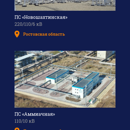
ПС «Новошахтинская»
220/110/6 кВ
Ростовская область
ПС «Аммиачная»
110/10 кВ