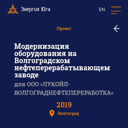
меню
EN
к
Проект
в
п
Модернизация
оборудования на
Волгоградском
нефтеперерабатывающем
заводе
для ООО «ЛУКОЙЛ-
ВОЛГОГРАДНЕФТЕПЕРЕРАБОТКА»
2019
Волгоград