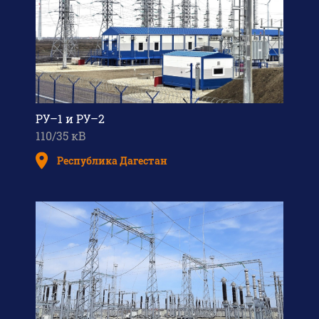
РУ–1 и РУ–2
110/35 кВ
Республика Дагестан