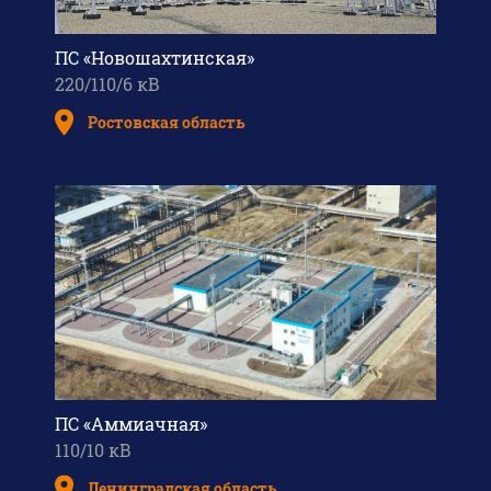
ПС «Новошахтинская»
220/110/6 кВ
Ростовская область
ПС «Аммиачная»
110/10 кВ
Ленинградская область