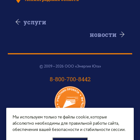
услуги
новости
© 2009—2026 ООО «Энергия Юга»
8-800-700-8442
Мы используем только те файлы cookie, которые
абсолютно необходимы для правильной работы сайта,
e-mail:
обеспечения вашей безопасности и стабильности сессии.
sales@energy-yug.ru
Центральный офис: