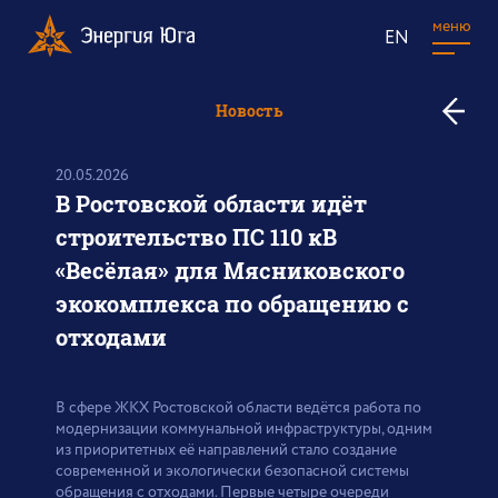
меню
EN
к
Новость
в
н
20.05.2026
В Ростовской области идёт
строительство ПС 110 кВ
«Весёлая» для Мясниковского
экокомплекса по обращению с
отходами
В сфере ЖКХ Ростовской области ведётся работа по
модернизации коммунальной инфраструктуры, одним
из приоритетных её направлений стало создание
современной и экологически безопасной системы
обращения с отходами. Первые четыре очереди