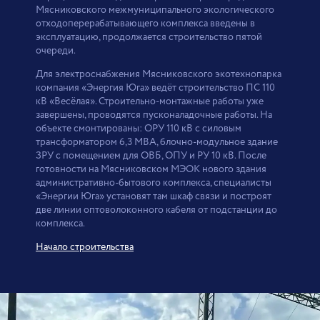
Мясниковского межмуниципального экологического
отходоперерабатывающего комплекса введены в
эксплуатацию, продолжается строительство пятой
очереди.
Для электроснабжения Мясниковского экотехнопарка
компания «Энергия Юга» ведёт строительство ПС 110
кВ «Весёлая». Строительно-монтажные работы уже
завершены, проводятся пусконаладочные работы. На
объекте смонтированы: ОРУ 110 кВ с силовым
трансформатором 6,3 МВА, блочно-модульное здание
ЗРУ с помещением для ОВБ, ОПУ и РУ 10 кВ. После
готовности на Мясниковском МЭОК нового здания
административно-бытового комплекса, специалисты
«Энергии Юга» установят там шкаф связи и построят
две линии оптоволоконного кабеля от подстанции до
комплекса.
Начало строительства