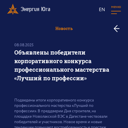
меню
EN
к
Новость
в
н
08.08.2025
Объявлены победители
корпоративного конкурса
профессионального мастерства
«Лучший по профессии»
Подведены итоги корпоративного конкурса
профессионального мастерства «Лучший по
профессии». В преддверии Дня строителя, на
площадке Новолакской ВЭС в Дагестане чествовали
победителей и участников. Новое время и новые
тенденции повышают востребованность и престиж