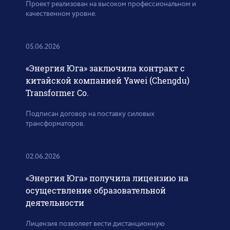
Проект реализован на высоком профессиональном и
качественном уровне.
05.06.2026
«Энергия Юга» заключила контракт с
китайской компанией Yawei (Chengdu)
Transformer Co.
Подписан договор на поставку силовых
трансформаторов.
02.06.2026
«Энергия Юга» получила лицензию на
осуществление образовательной
деятельности
Лицензия позволяет вести дистанционную