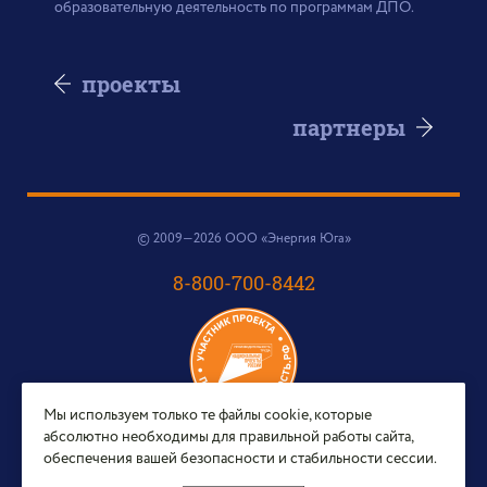
образовательную деятельность по программам ДПО.
проекты
партнеры
© 2009—2026 ООО «Энергия Юга»
8-800-700-8442
Мы используем только те файлы cookie, которые
абсолютно необходимы для правильной работы сайта,
e-mail:
обеспечения вашей безопасности и стабильности сессии.
sales@energy-yug.ru