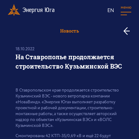
меню
EN
к
Новость
в
н
18.10.2022
На Ставрополье продолжается
строительство Кузьминской ВЭС
В Ставропольском крае продолжается строительство
Кузьминский ВЭС - нового ветропарка компании
«НоваВинд». «Энергия Юга» выполняет разработку
проектной и рабочей документации, строительно-
монтажные работы, а также осуществляет авторский
надзор по объектам «Кузьминская ВЭС» и «ВОЛС
Кузьминской ВЭС».
Смонтированы 42 КТП-35/0,69 кВ и ещё 22 будут