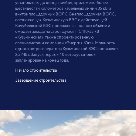
установлены до конца ноября, проложено более
шестидесяти километров кабельных линий 35 кВ и
внутриплощадочных ВОЛС. Внеплощадочная ВОЛС,
соединяющая Кузьминскую ВЭС с действующей
Кочубеевской ВЭС проложена в полном объёме и
ожидает захода на строящуюся ПС 110/35 кВ
«Кузьминская», также спроектированную
специалистами компании «Энергия Юга». Мощность
одного ветрогенератора Кузьминской ВЭС составляет
2,5 МВт. Запуск первых 40 ветроустановок
запланирован на конец года.
Начало строительства
Завершение строительства