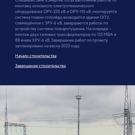
Специалистами «Энергии Юга» выполнены работы по
монтажу основного электротехнического
оборудования ОРУ-220 кВ и ОРУ-110 кВ, монтируется
система плавки гололёда, возводится здание ОПУ,
совмещённое с ЗРУ-6 кВ, завершаются работы по
устройству системы пожаротушения. На очереди –
монтаж двух силовых трансформаторов по 125 МВА и
88 ячеек КРУ-6 кВ. Завершение работ по проекту
запланировано на весну 2023 года.
Начало строительства
Завершение строительства