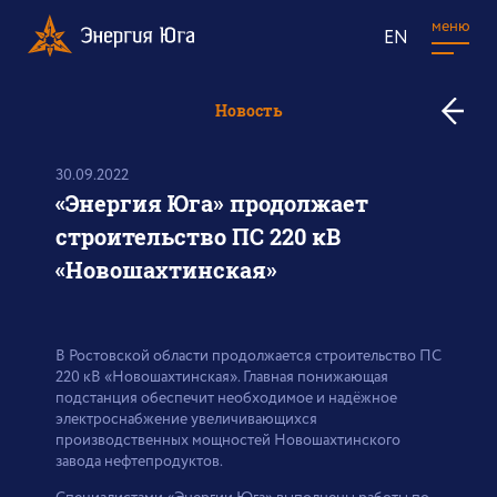
меню
EN
к
Новость
в
н
30.09.2022
«Энергия Юга» продолжает
строительство ПС 220 кВ
«Новошахтинская»
В Ростовской области продолжается строительство ПС
220 кВ «Новошахтинская». Главная понижающая
подстанция обеспечит необходимое и надёжное
электроснабжение увеличивающихся
производственных мощностей Новошахтинского
завода нефтепродуктов.