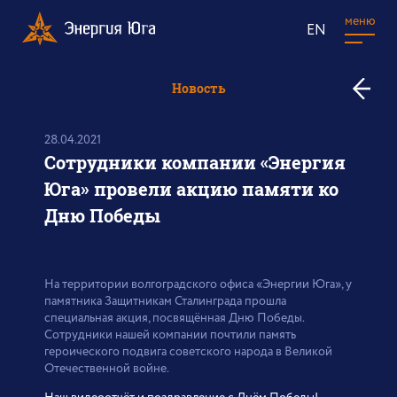
меню
EN
к
Новость
в
н
28.04.2021
Сотрудники компании «Энергия
Юга» провели акцию памяти ко
Дню Победы
На территории волгоградского офиса «Энергии Юга», у
памятника Защитникам Сталинграда прошла
специальная акция, посвящённая Дню Победы.
Сотрудники нашей компании почтили память
героического подвига советского народа в Великой
Отечественной войне.