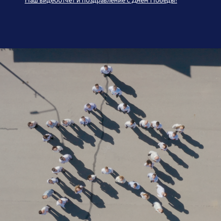
Наш видеоотчёт и поздравление с Днём Победы!