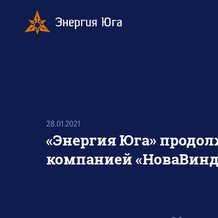
28.01.2021
«Энергия Юга» продол
компанией «НоваВинд