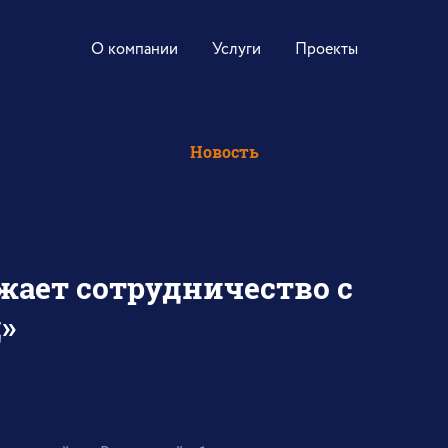
О компании
Услуги
Проекты
Новость
жает сотрудничество с
»