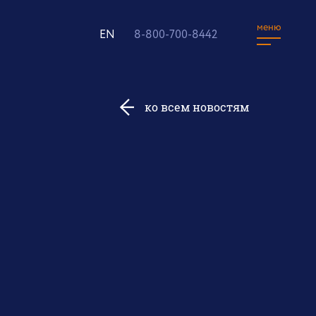
меню
EN
8-800-700-8442
ко всем новостям