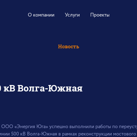
О компании
Услуги
Проекты
Новость
0 кВ Волга-Южная
 ООО «Энергия Юга» успешно выполнили работы по переуст
инии 500 кВ Волга-Южная в рамках реконструкции мостового